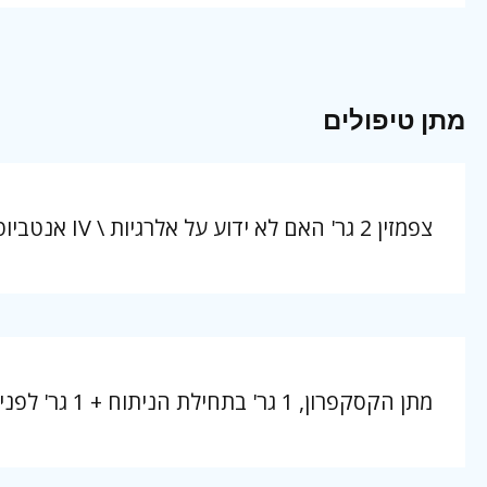
מתן טיפולים
צפמזין 2 גר' האם לא ידוע על אלרגיות \ IV אנטביוטיקה פרופילקטית
מתן הקסקפרון, 1 גר' בתחילת הניתוח + 1 גר' לפני סגירה.