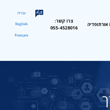
עברית
צרו קשר:
 אורתופדיה
English
055-4528016
Français
ך