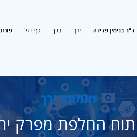
ד"ר בנימין פדידה
פורום
ירך
ברך
כף רגל
מומחה ירך
תוח החלפת מפרק יר