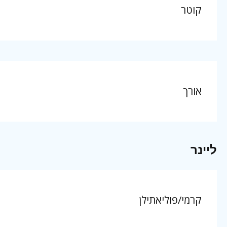
קוטר
אורך
ליינר
קרמי/פוליאתילן