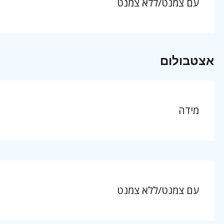
עם צמנט/ללא צמנט
אצטבולום
מידה
עם צמנט/ללא צמנט