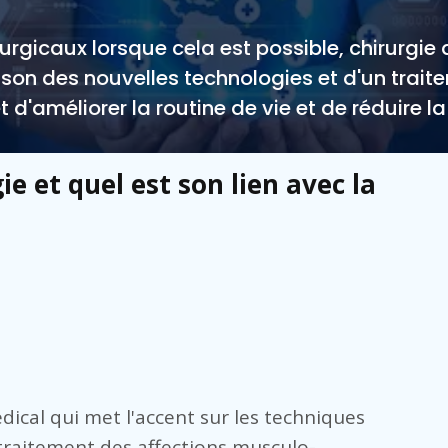
rgicaux lorsque cela est possible, chirurgie 
ison des nouvelles technologies et d'un trait
 d'améliorer la routine de vie et de réduire la
ie et quel est son lien avec la
ical qui met l'accent sur les techniques
traitement des affections musculo-