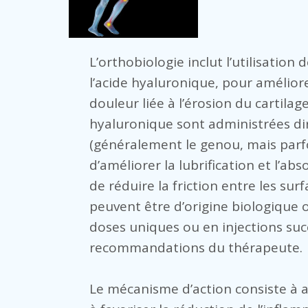
L’orthobiologie inclut l’utilisatio
l’acide hyaluronique, pour améliorer
douleur liée à l’érosion du cartilage
hyaluronique sont administrées dir
(généralement le genou, mais parfoi
d’améliorer la lubrification et l’ab
de réduire la friction entre les sur
peuvent être d’origine biologique 
doses uniques ou en injections succ
recommandations du thérapeute.
Le mécanisme d’action consiste à am