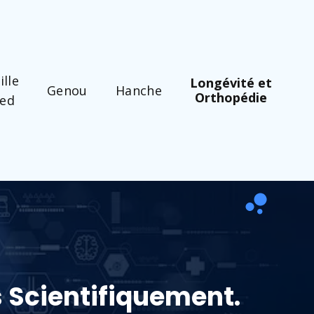
ille
Longévité et
Genou
Hanche
Orthopédie
ied
 Scientifiquement.