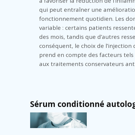
à favoriser la réduction de l’inflam
qui peut entraîner une améliorati
fonctionnement quotidien. Les don
variable : certains patients ressen
des mois, tandis que d’autres resse
conséquent, le choix de l’injection 
prend en compte des facteurs tels 
aux traitements conservateurs anté
Sérum conditionné autolog