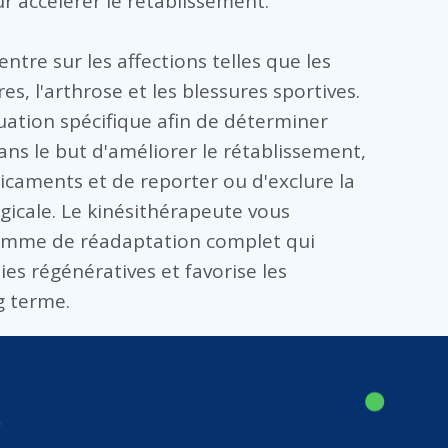
 accélérer le rétablissement.
ntre sur les affections telles que les
es, l'arthrose et les blessures sportives.
tuation spécifique afin de déterminer
dans le but d'améliorer le rétablissement,
caments et de reporter ou d'exclure la
gicale. Le kinésithérapeute vous
ramme de réadaptation complet qui
es régénératives et favorise les
g terme.
O