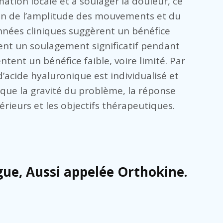
mation locale et à soulager la douleur, ce
on de l’amplitude des mouvements et du
nées cliniques suggèrent un bénéfice
tent un soulagement significatif pendant
ntent un bénéfice faible, voire limité. Par
d’acide hyaluronique est individualisé et
que la gravité du problème, la réponse
rieurs et les objectifs thérapeutiques.
ue, Aussi appelée Orthokine.