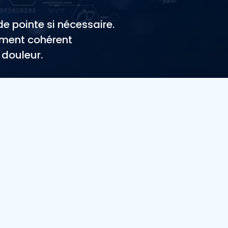
de pointe si nécessaire.
ement cohérent
 douleur.