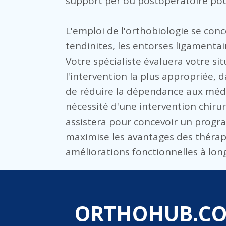
support per ou postopératoire pour
L'emploi de l'orthobiologie se conce
tendinites, les entorses ligamentair
Votre spécialiste évaluera votre si
l'intervention la plus appropriée, 
de réduire la dépendance aux médi
nécessité d'une intervention chirur
assistera pour concevoir un prog
maximise les avantages des thérapi
améliorations fonctionnelles à lon
ORTHOHUB.C