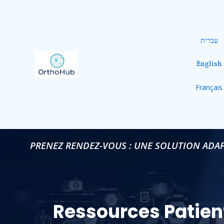
עברית
English
Français
PRENEZ RENDEZ-VOUS : UNE SOLUTION ADAP
Ressources Patien