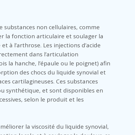
n de substances non cellulaires, comme
 la fonction articulaire et soulager la
 et à l’arthrose. Les injections d’acide
ectement dans l’articulation
s la hanche, l’épaule ou le poignet) afin
sorption des chocs du liquide synovial et
faces cartilagineuses. Ces substances
ou synthétique, et sont disponibles en
essives, selon le produit et les
éliorer la viscosité du liquide synovial,