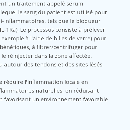
nt un traitement appelé sérum
equel le sang du patient est utilisé pour
i-inflammatoires, tels que le bloqueur
IL-1Ra). Le processus consiste à prélever
r exemple à l'aide de billes de verre) pour
bénéfiques, à filtrer/centrifuger pour
 le réinjecter dans la zone affectée,
u autour des tendons et des sites lésés.
 réduire l'inflammation locale en
flammatoires naturelles, en réduisant
 en favorisant un environnement favorable