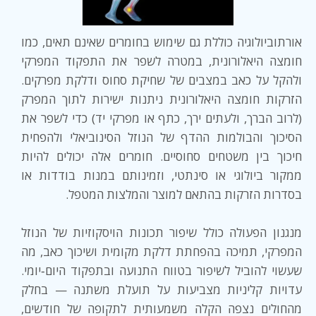
אורתוביולוגיה כוללת גם שימוש בחומרים שאינם תאים, כמו
חומצה היאלורונית, במטרה לשפר את התפקוד המפרקי
ולהקל על כאב במצבים של שחיקת סחוס ודלקת מפרקים.
הזרקות חומצה היאלורונית ניתנות ישירות לתוך המפרק
(לרוב הברך, ולעתים ירך, כתף או מפרקי יד) כדי לשפר את
הסיכוך והבולמות ההדף של הנוזל הסינוביאלי ולהפחית
חיכוך בין משטחים סחוסיים. חומרים אלה יכולים להיות
ממקור ביולוגי או סינתטי, וזמינותם במנות בודדות או
בסדרות הזרקות בהתאם למוצר והמלצות המטפל.
מנגנון הפעולה כולל שיפור תכונות הויסקוזיות של הנוזל
המפרקי, תמיכה בהפחתת דלקת מקומית ושיכוך כאב, מה
שעשוי להוביל לשיפור בטווח התנועה ובתפקוד היום‑יומי.
עדויות קליניות מצביעות על תועלת משתנה — בחלק
מהחולים נצפה הקלה משמעותית לתקופה של חודשים,