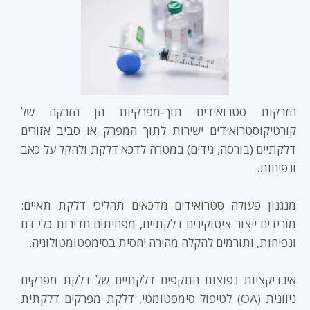
הזרקות סטרואידים תוך‑מפרקיות הן הזרקה של
קורטיקוסטרואידים ישירות לתוך המפרק או סביב אזורים
דלקתיים (בורסה, גידים) במטרה לדכא דלקת ולהקל על כאב
ונפיחות.
מנגנון פעולה סטרואידים מדכאים תהליכי דלקת תאיים:
מורידים ייצור ציטוקינים דלקתיים, מפחיתים חדירות כלי דם
ונפיחות, ותורמים להקלה מהירה יחסית בסימפטומטולוגיה.
אינדיקציות נפוצות התקפים דלקתיים של דלקת מפרקים
ניוונית (OA) לטיפול סימפטומטי, דלקת מפרקים דלקתית