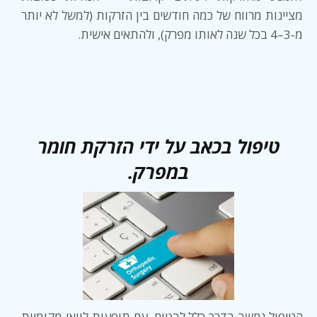
מציינות מרווח של כמה חודשים בין הזרקות (למשל לא יותר
מ‑3–4 בכל שנה לאותו מפרק), ולהתאים אישית.
טיפול בכאב על ידי הזרקת חומר
במפרק.
הטיפול נחשב בדרך כלל לבטוח, עם תופעות לוואי מקומיות