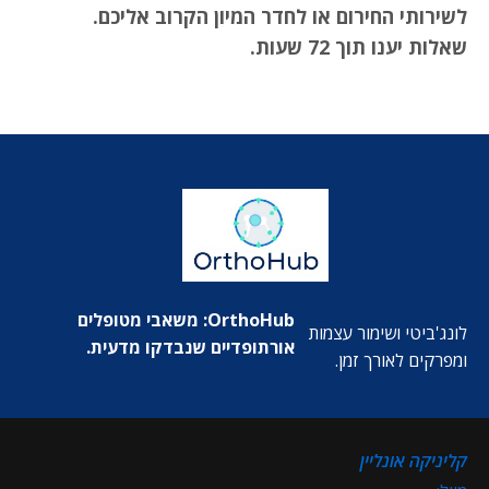
לשירותי החירום או לחדר המיון הקרוב אליכם.
שאלות יענו תוך 72 שעות.
OrthoHub: משאבי מטופלים
לונג'ביטי ושימור עצמות
אורתופדיים שנבדקו מדעית.
ומפרקים לאורך זמן.
קליניקה אונליין