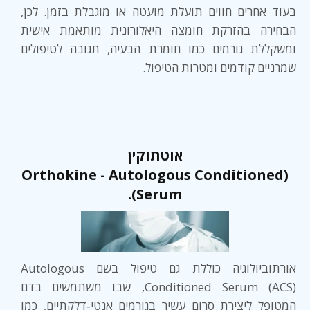
בעוד אחרים חווים תועלת מועטה או מוגבלת בזמן. לכן,
הבחירה בהזרקת חומצה היאלורונית מותאמת אישית
ומשקללת גורמים כמו חומרת הבעיה, תגובה לטיפולים
שמרניים קודמים ומטרות הטיפול.
אוטתוקין
(Orthokine - Autologous Conditioned
Serum).
אורתוביולוגיה כוללת גם טיפול בשם Autologous
Conditioned Serum (ACS), שבו משתמשים בדם
המטופל ליצירת סרום עשיר בגורמים אנטי‑דלקתיים, כמו