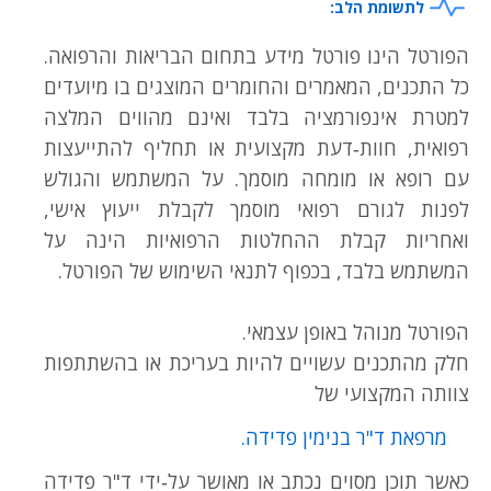
לתשומת הלב:
הפורטל הינו פורטל מידע בתחום הבריאות והרפואה.
כל התכנים, המאמרים והחומרים המוצגים בו מיועדים
למטרת אינפורמציה בלבד ואינם מהווים המלצה
רפואית, חוות‑דעת מקצועית או תחליף להתייעצות
עם רופא או מומחה מוסמך. על המשתמש והגולש
לפנות לגורם רפואי מוסמך לקבלת ייעוץ אישי,
ואחריות קבלת ההחלטות הרפואיות הינה על
המשתמש בלבד, בכפוף לתנאי השימוש של הפורטל.
הפורטל מנוהל באופן עצמאי.
חלק מהתכנים עשויים להיות בעריכת או בהשתתפות
צוותה המקצועי של
מרפאת ד"ר בנימין פדידה.
כאשר תוכן מסוים נכתב או מאושר על‑ידי ד"ר פדידה