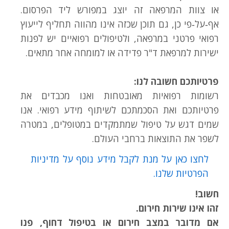
או צוות המרפאה זה יוצג במפורש ליד הפרסום.
אף‑על‑פי כן, גם תוכן שכזה אינו מהווה תחליף לייעוץ
רפואי פרטני במרפאה, ולטיפולים רפואיים יש לפנות
ישירות למרפאת ד"ר פדידה או למומחה אחר מתאים.
פרטיותכם חשובה לנו:
רשומות רפואיות מאובטחות ואנו מכבדים את
פרטיותכם ואת הסכמתכם לשיתוף מידע רפואי. אנו
שמים דגש על טיפול שמתמקדים במטופלים, במטרה
לשפר את התוצאות ברחבי העולם.
לחצו כאן על מנת לקבל מידע נוסף על מדיניות
הפרטיות שלנו.
חשוב!
זהו אינו שירות חירום.
אם מדובר במצב חירום או בטיפול דחוף, פנו