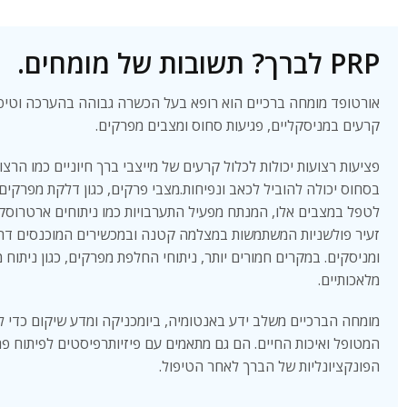
PRP לברך? תשובות של מומחים.
אורטופד מומחה ברכיים הוא רופא בעל הכשרה גבוהה בהערכה וטיפול 
קרעים במניסקליים, פגיעות סחוס ומצבים מפרקים.
בסחוס יכולה להוביל לכאב ונפיחות.מצבי פרקים, כגון דלקת מפרקים 
לטפל במצבים אלו, המנתח מפעיל התערבויות כמו ניתוחים ארטרוסקופ
זעיר פולשניות המשתמשות במצלמה קטנה ובמכשירים המוכנסים דרך חת
ומניסקים. במקרים חמורים יותר, ניתוחי החלפת מפרקים, כגון ניתו
מלאכותיים.
מומחה הברכיים משלב ידע באנטומיה, ביומכניקה ומדע שיקום כדי ל
המטופל ואיכות החיים. הם גם מתאמים עם פיזיותרפיסטים לפיתוח פ
הפונקציונליות של הברך לאחר הטיפול.