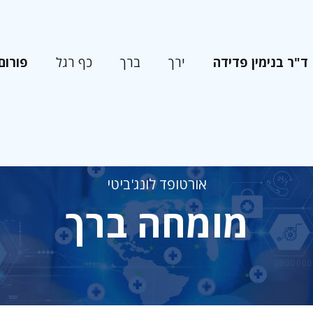
ד"ר בנימין פדידה
פורום
ירך
ברך
כף רגל
אורטופד לונג'ביטי
מומחה ברך