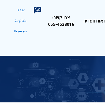
עברית
צרו קשר:
 אורתופדיה
English
055-4528016
Français