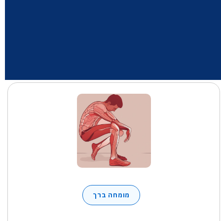
מומחה ברך