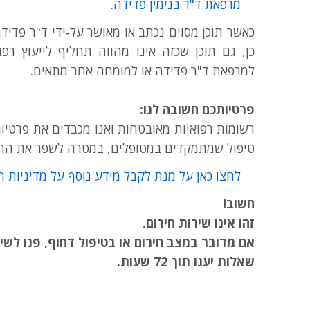
מרפאת ד"ר בנימין פדידה.
כאשר תוכן מסוים נכתב או מאושר על‑ידי ד"ר פדיד
כן, גם תוכן שכזה אינו מהווה תחליף לייעוץ רפו
למרפאת ד"ר פדידה או למומחה אחר מתאים.
פרטיותכם חשובה לנו:
רשומות רפואיות מאובטחות ואנו מכבדים את פרטיו
טיפול שמתמקדים במטופלים, במטרה לשפר את התו
לחצו כאן על מנת לקבל מידע נוסף על מדיניות ה
חשוב!
זהו אינו שירות חירום.
אם מדובר במצב חירום או בטיפול דחוף, פנו לשיר
שאלות יענו תוך 72 שעות.