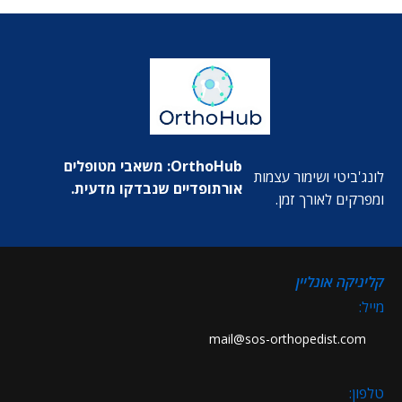
OrthoHub: משאבי מטופלים
לונג'ביטי ושימור עצמות
אורתופדיים שנבדקו מדעית.
ומפרקים לאורך זמן.
קליניקה אונליין
מייל:
mail@sos-orthopedist.com
טלפון: