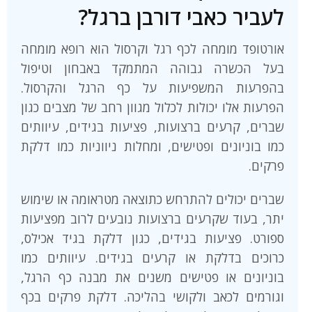
לעביר כאבי דורבן ברגל?
אורטופד מומחה לכף רגל וקרסול הוא רופא מומחה
בעל הכשרה גבוהה המתמקד באבחון וטיפול
בהפרעות המשפיעות על כף הרגל והקרסול.
הפרעות אלו יכולות לכלול מגוון רחב של מצבים כגון
שברים, קרעים ברצועות, פציעות בגידים, עיוותים
כמו בוניונים ופטישים, ומחלות ניווניות כמו דלקת
פרקים.
שברים יכולים להתרחש כתוצאה מטראומה או שימוש
יתר, בעוד שקרעים ברצועות נובעים לרוב מפציעות
ספורט. פציעות בגידים, כגון דלקת בגיד אכילס,
כרוכים בדלקת או קרעים בגידים. עיוותים כמו
בוניונים או פטישים משנים את מבנה כף הרגל,
וגורמים לכאב ולקושי בהליכה. דלקת פרקים בכף