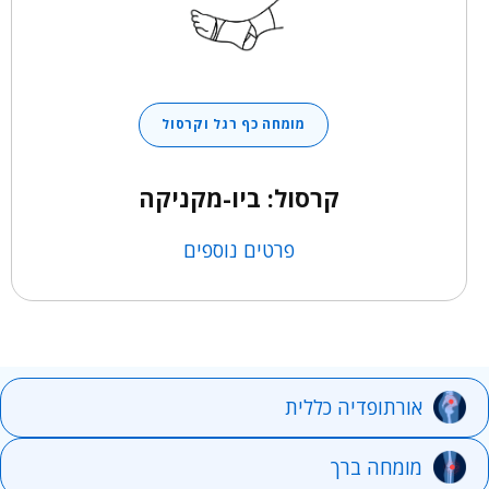
מומחה כף רגל וקרסול
קרסול: ביו-מקניקה
פרטים נוספים
אורתופדיה כללית
מומחה ברך