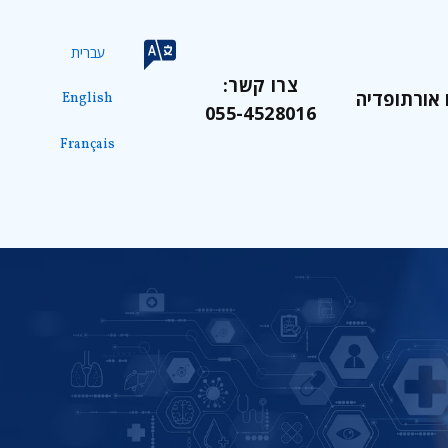
עברית
צרו קשר:
 אורתופדיה
English
055-4528016
Français