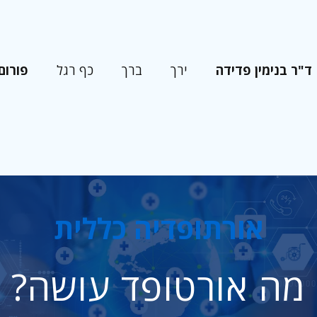
ד"ר בנימין פדידה
פורום
ירך
ברך
כף רגל
אורתופדיה כללית
מה אורטופד עושה?