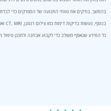
בהמשך, בודקים את טווחי התנועה של המפרקים כדי לבדוק מגב
בנוסף, נעשות בדיקות דימות כמו צילום רנטגן, CT, MRI ואולטרסאונד כדי לאבחן במדויק את הבעיה.
כל המידע שנאסף משולב כדי לקבוע אבחנה ולתכנן טיפול מו