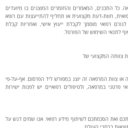
ה. כל התכנים, המאמרים והחומרים המוצגים בו מיועדים
ואית, חוות‑דעת מקצועית או תחליף להתייעצות עם רופא
ורם רפואי מוסמך לקבלת ייעוץ אישי, ואחריות קבלת
ף לתנאי השימוש של הפורטל.
ת צוותה המקצועי של
ה או צוות המרפאה זה יוצג במפורש ליד הפרסום. אף‑על‑פי
אי פרטני במרפאה, ולטיפולים רפואיים יש לפנות ישירות
תכם ואת הסכמתכם לשיתוף מידע רפואי. אנו שמים דגש על
צאות ברחבי העולם.