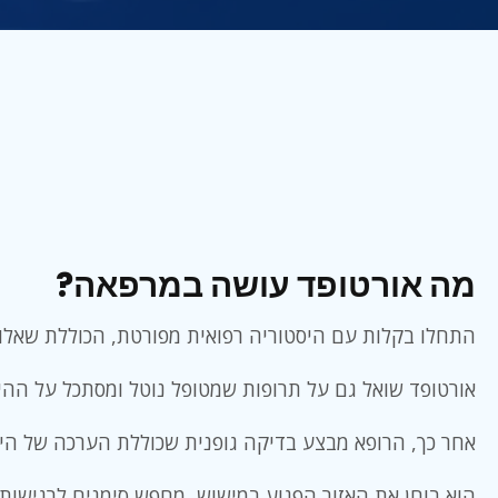
מה אורטופד עושה במרפאה?
התחלו בקלות עם היסטוריה רפואית מפורטת, הכוללת שאלות
אורטופד שואל גם על תרופות שמטופל נוטל ומסתכל על ההיס
אחר כך, הרופא מבצע בדיקה גופנית שכוללת הערכה של הי
הוא בוחן את האזור הפגוע במישוש, מחפש סימנים לרגישות, 