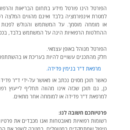
הפורטל הינו פורטל מידע בתחום הבריאות והרפוא
למטרת אינפורמציה בלבד ואינם מהווים המלצה רפ
או מומחה מוסמך. על המשתמש והגולש לפנות לג
ההחלטות הרפואיות הינה על המשתמש בלבד, בכפו
הפורטל מנוהל באופן עצמאי.
חלק מהתכנים עשויים להיות בעריכת או בהשתתפו
מרפאת ד"ר בנימין פדידה.
כאשר תוכן מסוים נכתב או מאושר על‑ידי ד"ר פדיד
כן, גם תוכן שכזה אינו מהווה תחליף לייעוץ רפו
למרפאת ד"ר פדידה או למומחה אחר מתאים.
פרטיותכם חשובה לנו:
רשומות רפואיות מאובטחות ואנו מכבדים את פרטיו
טיפול שמתמקדים במטופלים, במטרה לשפר את התו