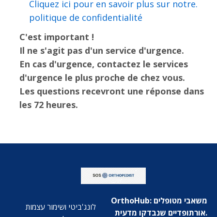
.Cliquez ici pour en savoir plus sur notre
politique de confidentialité
C'est important !
Il ne s'agit pas d'un service d'urgence.
En cas d'urgence, contactez le services
d'urgence le plus proche de chez vous.
Les questions recevront une réponse dans
les 72 heures.
OrthoHub: משאבי מטופלים
לונג'ביטי ושימור עצמות
אורתופדיים שנבדקו מדעית.