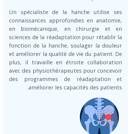
Un spécialiste de la hanche utilise ses
connaissances approfondies en anatomie,
en biomécanique, en chirurgie et en
sciences de la réadaptation pour rétablir la
fonction de la hanche, soulager la douleur
et améliorer la qualité de vie du patient. De
plus, il travaille en étroite collaboration
avec des physiothérapeutes pour concevoir
des programmes de réadaptation et
améliorer les capacités des patients.