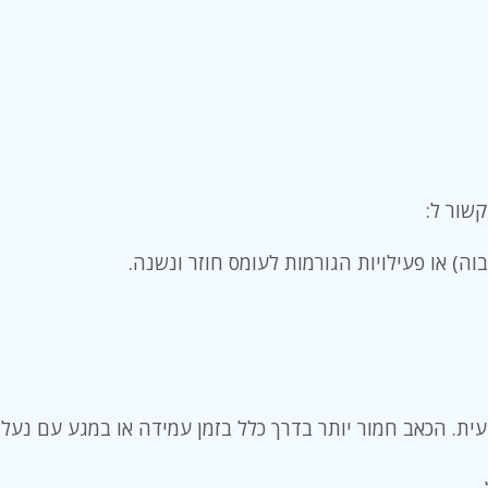
שור ל:
ה) או פעילויות הגורמות לעומס חוזר ונשנה.
ית. הכאב חמור יותר בדרך כלל בזמן עמידה או במגע עם נעלי