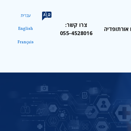
עברית
צרו קשר:
 אורתופדיה
English
055-4528016
Français