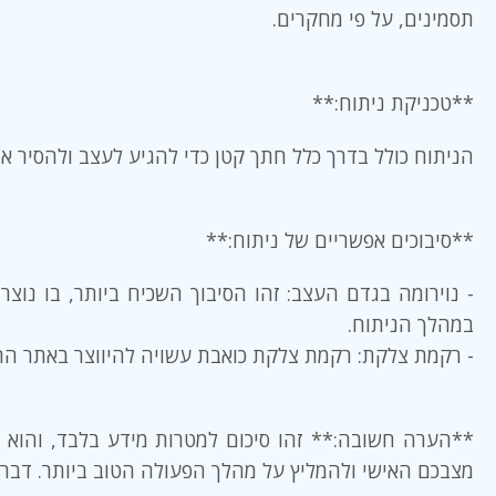
תסמינים, על פי מחקרים.
**טכניקת ניתוח:**
הניתוח כולל בדרך כלל חתך קטן כדי להגיע לעצב ולהסיר א
**סיבוכים אפשריים של ניתוח:**
- נוירומה בגדם העצב: זהו הסיבוך השכיח ביותר, בו נו
במהלך הניתוח.
- רקמת צלקת: רקמת צלקת כואבת עשויה להיווצר באתר הח
**הערה חשובה:** זהו סיכום למטרות מידע בלבד, והוא אינ
מצבכם האישי ולהמליץ על מהלך הפעולה הטוב ביותר. דברו 