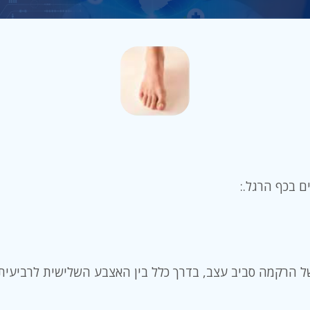
ם בכף הרגל.:
 של הרקמה סביב עצב, בדרך כלל בין האצבע השלישית לרביעית.