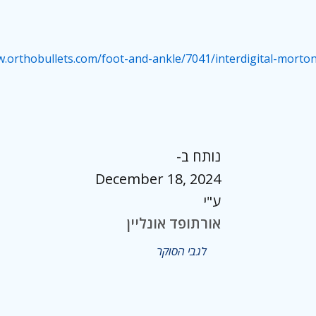
w.orthobullets.com/foot-and-ankle/7041/interdigital-mort
נותח ב-
December 18, 2024
ע"י
אורתופד אונליין
לגבי הסוקר