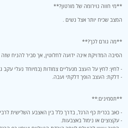
**מי חווה נוירומה של מורטון?**
המצב שכיח יותר אצל נשים .
**מה גורם לכך?**
הסיבה המדויקת אינה ידועה לחלוטין, אך סביר להניח שזה ק
- לחץ: לחץ על העצב מנעליים צמודות (במיוחד נעלי עקב גבו
- דלקת: העצב הופך דלקתי ועבה.
**תסמינים:**
- כאב בכרית כף הרגל, בדרך כלל בין האצבע השלישית לרביע
- עקצוצים או נימול באצבעות.