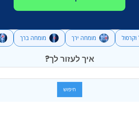
וקרסול
מומחה ירך
מומחה ברך
איך לעזור לך?