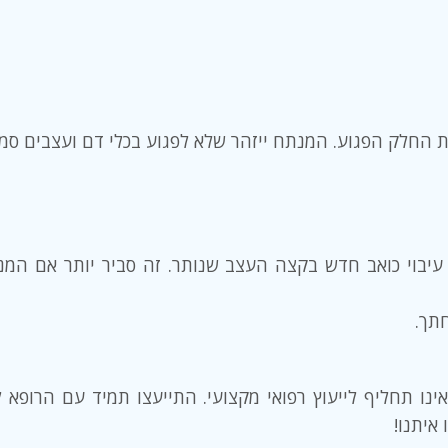
ת החלק הפגוע. המנתח ייזהר שלא לפגוע בכלי דם ועצבים סמו
צר עיבוי כואב חדש בקצה העצב שנותר. זה סביר יותר אם ה
תך.
ו תחליף לייעוץ רפואי מקצועי. התייעצו תמיד עם הרופא לא
איתנו!