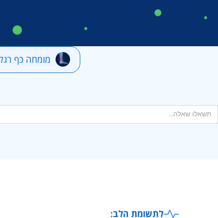
מומחה כף רגל 
לתשומת הלב: