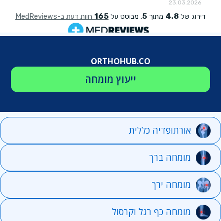
ORTHOHUB.CO
ייעוץ מומחה
אורתופדיה כללית
מומחה ברך
מומחה ירך
מומחה כף רגל וקרסול