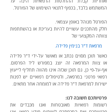
ואחריות קבלת ההחלטות הרפואיות הינה על
המשתמש בלבד, בכפוף לתנאי השימוש של הפורטל.
הפורטל מנוהל באופן עצמאי.
חלק מהתכנים עשויים להיות בעריכת או בהשתתפות
צוותה המקצועי של
מרפאת ד"ר בנימין פדידה.
כאשר תוכן מסוים נכתב או מאושר על‑ידי ד"ר פדידה
או צוות המרפאה זה יוצג במפורש ליד הפרסום.
אף‑על‑פי כן, גם תוכן שכזה אינו מהווה תחליף לייעוץ
רפואי פרטני במרפאה, ולטיפולים רפואיים יש לפנות
ישירות למרפאת ד"ר פדידה או למומחה אחר מתאים.
פרטיותכם חשובה לנו:
רשומות רפואיות מאובטחות ואנו מכבדים את
פרטיותכם ואת הסכמתכם לשיתוף מידע רפואי. אנו