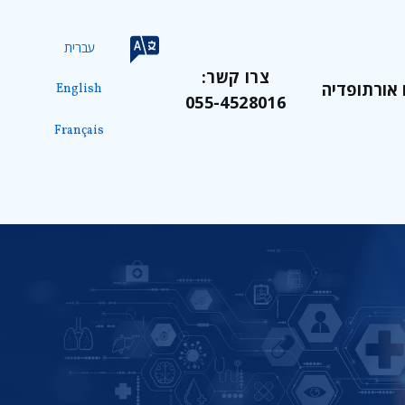
עברית
צרו קשר:
 אורתופדיה
English
055-4528016
Français