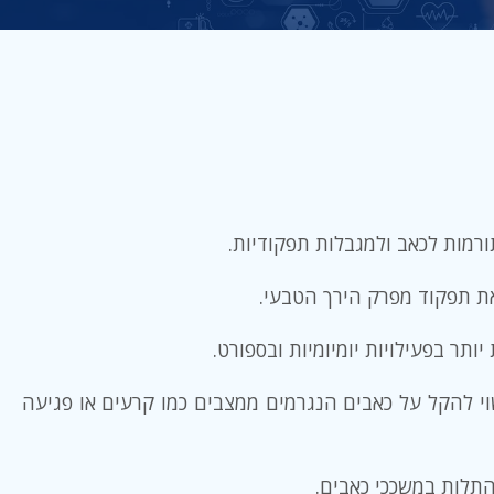
רמות לכאב ולמגבלות תפקודיות.
ת תפקוד מפרק הירך הטבעי.
ר בפעילויות יומיומיות ובספורט.
י להקל על כאבים הנגרמים ממצבים כמו קרעים או פגיעה
תלות במשככי כאבים.