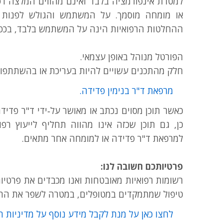
למטרת אינפורמציה בלבד ואינם מהווים המלצה רפ
או מומחה מוסמך. על המשתמש והגולש לפנות לג
ההחלטות הרפואיות הינה על המשתמש בלבד, בכפו
הפורטל מנוהל באופן עצמאי.
חלק מהתכנים עשויים להיות בעריכת או בהשתתפו
מרפאת ד"ר בנימין פדידה.
כאשר תוכן מסוים נכתב או מאושר על‑ידי ד"ר פדיד
כן, גם תוכן שכזה אינו מהווה תחליף לייעוץ רפו
למרפאת ד"ר פדידה או למומחה אחר מתאים.
פרטיותכם חשובה לנו:
רשומות רפואיות מאובטחות ואנו מכבדים את פרטיו
טיפול שמתמקדים במטופלים, במטרה לשפר את התו
לחצו כאן על מנת לקבל מידע נוסף על מדיניות ה