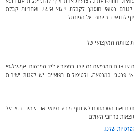
ואית, חוות‑דעת מקצועית או תחליף להתייעצות עם רופא
ורם רפואי מוסמך לקבלת ייעוץ אישי, ואחריות קבלת
ף לתנאי השימוש של הפורטל.
ת צוותה המקצועי של
ה או צוות המרפאה זה יוצג במפורש ליד הפרסום. אף‑על‑פי
אי פרטני במרפאה, ולטיפולים רפואיים יש לפנות ישירות
תכם ואת הסכמתכם לשיתוף מידע רפואי. אנו שמים דגש על
צאות ברחבי העולם.
פרטיות שלנו.