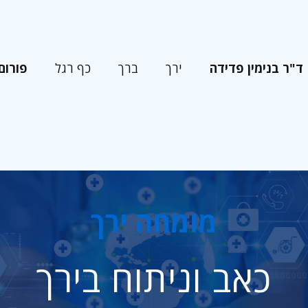
ד"ר בנימין פדידה
פורום
ירך
ברך
כף רגל
מומחה ירך
כאב וניתוח בירך