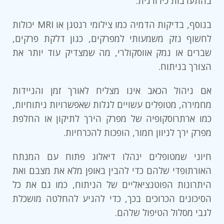
בהתערבות כירורגית.
בנוסף, בדיקות הדמיה כמו צילומי רנטגן או MRI יכולות
לחשוף נזק משמעותי למפרקים, כגון דלקת פרקים,
שברים או נמק אווסקולרי, מה שמצדיק עוד יותר את
הצורך בניתוח.
אם ניהול הכאב אינו מצליח לאורך זמן והניידות
מחמירה, מטופלים עשויים לגלות שאפשרויות ניתוחיות,
כמו ארתרוסקופיה של מפרק הירך לתיקון או החלפת
מפרק ירך לניוון חמור, הופכות להכרחיות.
חיוני שמטופלים ינהלו דיאלוג פתוח עם המנתח
האורתופדי שלהם כדי להבין באופן מלא את מצבם ואת
היתרונות הפוטנציאליים של הניתוח, כמו גם את כל
הסיכונים הכרוכים בכך, כדי להגיע להחלטה מושכלת
לגבי מסלול הטיפול שלהם.