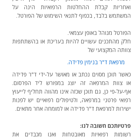
ואחריות קבלת ההחלטות הרפואיות הינה על
המשתמש בלבד, בכפוף לתנאי השימוש של הפורטל.
הפורטל מנוהל באופן עצמאי.
חלק מהתכנים עשויים להיות בעריכת או בהשתתפות
צוותה המקצועי של
מרפאת ד"ר בנימין פדידה.
כאשר תוכן מסוים נכתב או מאושר על‑ידי ד"ר פדידה
או צוות המרפאה זה יוצג במפורש ליד הפרסום.
אף‑על‑פי כן, גם תוכן שכזה אינו מהווה תחליף לייעוץ
רפואי פרטני במרפאה, ולטיפולים רפואיים יש לפנות
ישירות למרפאת ד"ר פדידה או למומחה אחר מתאים.
פרטיותכם חשובה לנו:
רשומות רפואיות מאובטחות ואנו מכבדים את