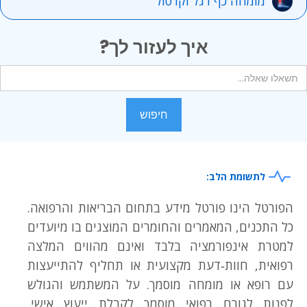
מומחה כף רגל וקרסול
איך לעזור לך?
לתשומת הלב:
הפורטל הינו פורטל מידע בתחום הבריאות והרפואה.
כל התכנים, המאמרים והחומרים המוצגים בו מיועדים
למטרת אינפורמציה בלבד ואינם מהווים המלצה
רפואית, חוות‑דעת מקצועית או תחליף להתייעצות
עם רופא או מומחה מוסמך. על המשתמש והגולש
לפנות לגורם רפואי מוסמך לקבלת ייעוץ אישי,