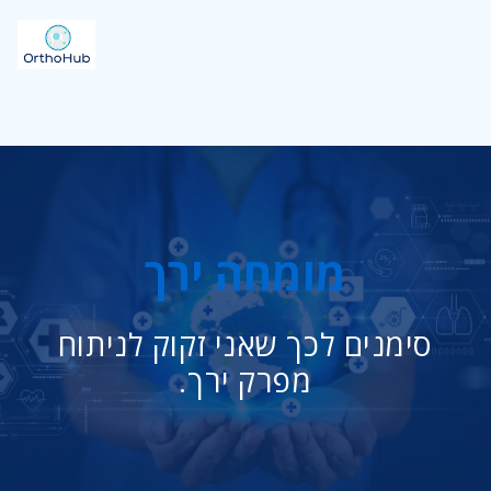
מומחה ירך
סימנים לכך שאני זקוק לניתוח
מפרק ירך.