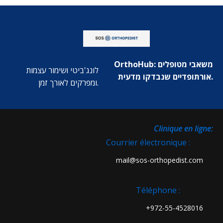
OrthoHub: משאבי מטופלים
לונג'ביטי ושימור עצמות
אורתופדיים שנבדקו מדעית.
ומפרקים לאורך זמן.
:Clinique en ligne
Courrier électronique :
mail@sos-orthopedist.com
Téléphone :
972-55-4528016+