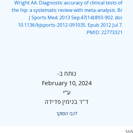
Wright AA. Diagnostic accuracy of clinical tests of
the hip: a systematic review with meta-analysis. Br
J Sports Med. 2013 Sep;47(14):893-902. doi:
10.1136/bjsports-2012-091035. Epub 2012 Jul 7.
PMID: 22773321.
נותח ב-
February 10, 2024
ע"י
ד"ר בנימין פדידה
לגבי הסוקר