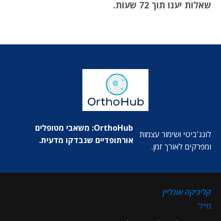
שאלות יענו תוך 72 שעות.
OrthoHub: משאבי מטופלים
לונג'ביטי ושימור עצמות
אורתופדיים שנבדקו מדעית.
ומפרקים לאורך זמן.
קליניקה אונליין
מייל: