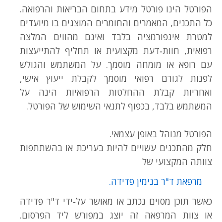
הפורטל הינו פורטל מידע בתחום הבריאות והרפואה.
כל התכנים, המאמרים והחומרים המוצגים בו מיועדים
למטרת אינפורמציה בלבד ואינם מהווים המלצה
רפואית, חוות‑דעת מקצועית או תחליף להתייעצות
עם רופא או מומחה מוסמך. על המשתמש והגולש
לפנות לגורם רפואי מוסמך לקבלת ייעוץ אישי,
ואחריות קבלת ההחלטות הרפואיות הינה על
המשתמש בלבד, בכפוף לתנאי השימוש של הפורטל.
הפורטל מנוהל באופן עצמאי.
חלק מהתכנים עשויים להיות בעריכת או בהשתתפות
צוותה המקצועי של
מרפאת ד"ר בנימין פדידה.
כאשר תוכן מסוים נכתב או מאושר על‑ידי ד"ר פדידה
או צוות המרפאה זה יוצג במפורש ליד הפרסום.