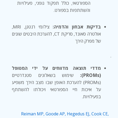
הספורטאי, כולל תפקוד גופני, פעילויות
והשתתפות בספורט.
בדיקות אבחון והדמיה:
צילומי רנטגן, MRI,
אולטרה סאונד, סריקת CT, להערכת היבטים שונים
של מפרק הירך
.
מדדי תוצאה מדווחים על ידי המטופל
(PROMs):
שימוש בשאלונים סטנדרטיים
(PROMs) להערכת האופן שבו מצב הירך משפיע
על איכות חיי הספורטאי ויכולתו להשתתף
בפעילויות.
Reiman MP, Goode AP, Hegedus EJ, Cook CE,