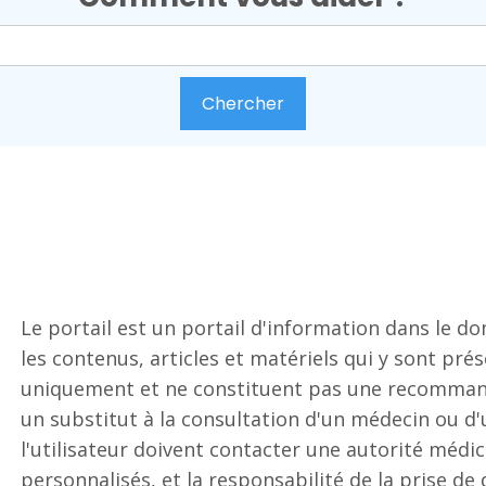
Le portail est un portail d'information dans le d
les contenus, articles et matériels qui y sont prés
uniquement et ne constituent pas une recommand
un substitut à la consultation d'un médecin ou d'un
l'utilisateur doivent contacter une autorité médic
personnalisés, et la responsabilité de la prise d