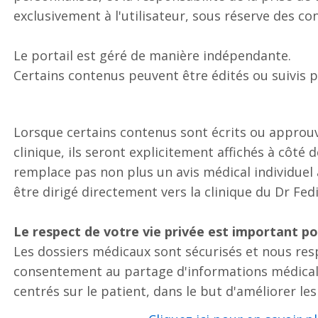
exclusivement à l'utilisateur, sous réserve des con
Le portail est géré de manière indépendante.
Certains contenus peuvent être édités ou suivis p
Lorsque certains contenus sont écrits ou approuv
clinique, ils seront explicitement affichés à côté
remplace pas non plus un avis médical individuel à
être dirigé directement vers la clinique du Dr Fed
Le respect de votre vie privée est important po
Les dossiers médicaux sont sécurisés et nous resp
consentement au partage d'informations médicale
centrés sur le patient, dans le but d'améliorer le