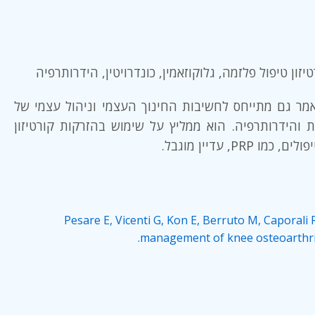
ANALYSIS: תייחס לחשיבות החינוך העצמי וניהול עצמי של
 והידרותרפיה. הוא ממליץ על שימוש בהזרקות קורטיזון
Pesare E, Vicenti G, Kon E, Berruto M, Caporali
management of knee osteoarthrit