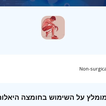
Non-surgica
מומלץ על השימוש בחומצה היאלו