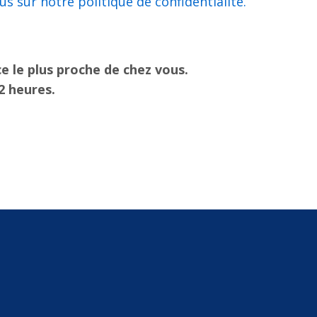
.Cliquez ici pour en savoir plus sur notre politique de confidentialité
e le plus proche de chez vous.
2 heures.