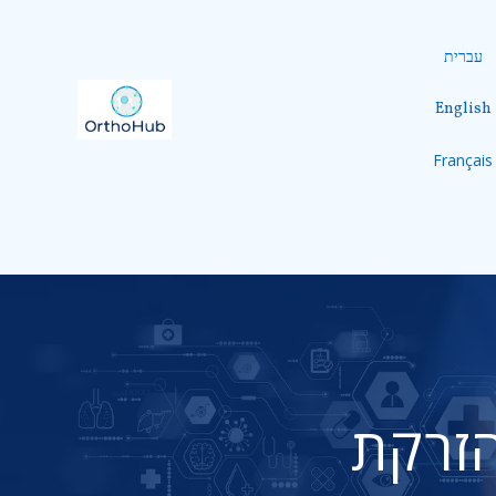
עברית
English
Français