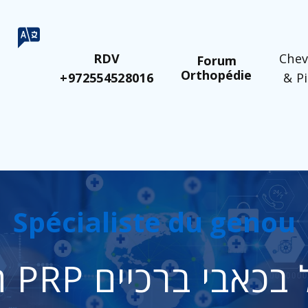
RDV
Chev
Forum
Orthopédie
+972554528016
& P
Spécialiste du genou
לטיפול בכאבי ברכיים 