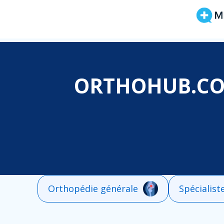
ORTHOHUB.C
Orthopédie générale
Spécialist