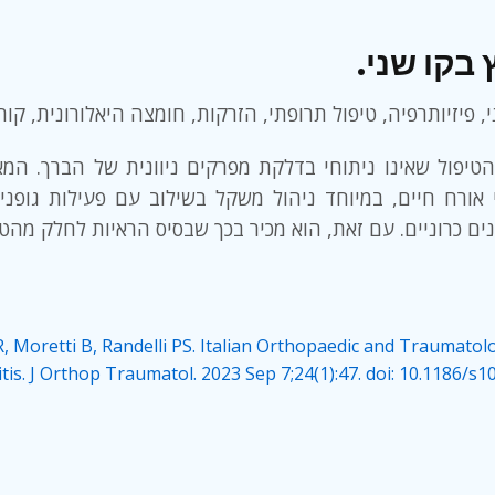
ל שאינו ניתוחי בדלקת מפרקים ניוונית של הברך. המאמר גם מ
 אורח חיים, במיוחד ניהול משקל בשילוב עם פעילות גופנית
 R, Moretti B, Randelli PS. Italian Orthopaedic and Traumato
is. J Orthop Traumatol. 2023 Sep 7;24(1):47. doi: 10.1186/