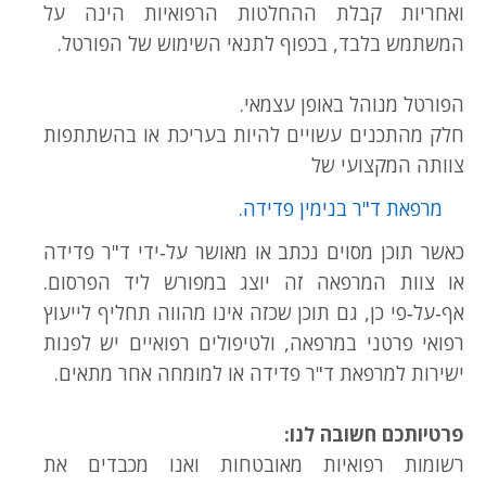
ואחריות קבלת ההחלטות הרפואיות הינה על
המשתמש בלבד, בכפוף לתנאי השימוש של הפורטל.
הפורטל מנוהל באופן עצמאי.
חלק מהתכנים עשויים להיות בעריכת או בהשתתפות
צוותה המקצועי של
מרפאת ד"ר בנימין פדידה.
כאשר תוכן מסוים נכתב או מאושר על‑ידי ד"ר פדידה
או צוות המרפאה זה יוצג במפורש ליד הפרסום.
אף‑על‑פי כן, גם תוכן שכזה אינו מהווה תחליף לייעוץ
רפואי פרטני במרפאה, ולטיפולים רפואיים יש לפנות
ישירות למרפאת ד"ר פדידה או למומחה אחר מתאים.
פרטיותכם חשובה לנו:
רשומות רפואיות מאובטחות ואנו מכבדים את