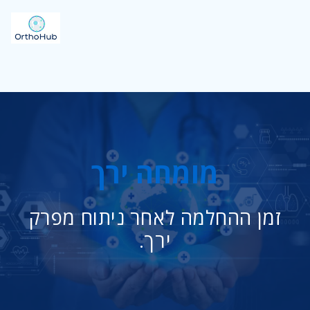
מומחה ירך
זמן ההחלמה לאחר ניתוח מפרק
ירך.