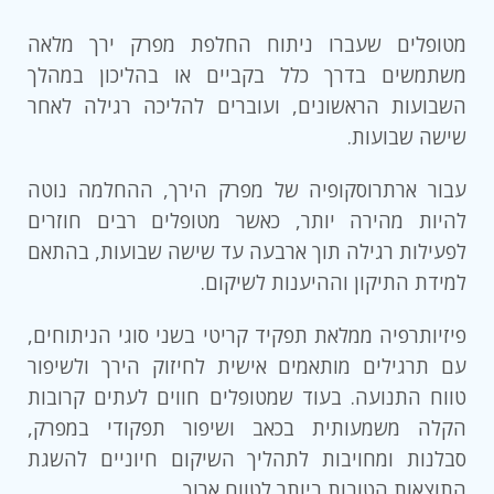
מטופלים שעברו ניתוח החלפת מפרק ירך מלאה
משתמשים בדרך כלל בקביים או בהליכון במהלך
השבועות הראשונים, ועוברים להליכה רגילה לאחר
שישה שבועות.
עבור ארתרוסקופיה של מפרק הירך, ההחלמה נוטה
להיות מהירה יותר, כאשר מטופלים רבים חוזרים
לפעילות רגילה תוך ארבעה עד שישה שבועות, בהתאם
למידת התיקון וההיענות לשיקום.
פיזיותרפיה ממלאת תפקיד קריטי בשני סוגי הניתוחים,
עם תרגילים מותאמים אישית לחיזוק הירך ולשיפור
טווח התנועה. בעוד שמטופלים חווים לעתים קרובות
הקלה משמעותית בכאב ושיפור תפקודי במפרק,
סבלנות ומחויבות לתהליך השיקום חיוניים להשגת
התוצאות הטובות ביותר לטווח ארוך.