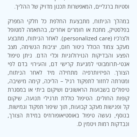
וסטיות ברגליים, המאפשרות תכנון מדויק של ההליך.
במהלך הניתוח, מתבצעת החלפת כל חלקי המפרק
בפלסטיק, מתכת או חומרים אחרים, בהתאמה למטופל
ולצרכיו (personalized care). לאחר הניתוח, מתבצע
מעקב צמוד הכולל ניטור חום, יציבות הנשימה, מצב
הפצע והבדיקות הנוירולוגיות וכלי הדם. ניתן טיפול
אנטי-תרומבוטי למניעת קרישי דם, והעירוי בדם לפי
הצורך. הפיזיותרפיה מתחילה מיד לאחר הניתוח,
ומטרתה לחזור לתפקוד רגיל – הליכה, קימה מישיבה,
טיפולים בשבועות הראשונים ושיקום ביתי או במסגרת
קופות החולים. הטיפול כוללת תרגילי תנועה, שיקום
קל ופגישות מעקב קבועות, תוך שיפור תפקוד וגמישות.
בנוסף, נעשה טיפול באוסטיאופורוזיס במידת הצורך,
ונבדקות רמות ויטמין D.