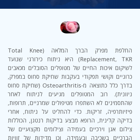
החלפת מפרק הברך המלאה (Total Knee
Replacement, TKR) היא ניתוח כירורגי שנועד
לשיקום איכות החיים של מטופלים הסובלים מכאבים
כרוניים וקושי תפקודי בעקבות שחיקת סחוס במפרק,
בדרך כלל כתוצאה מ-Osteoarthritis (שחיקת סחוס
ניוונית). רוב המטופלים מגיעים לניתוח לאחר
שהתסמינים לא השתפרו מטיפולים שמרניים, תרופות,
פיזיותרפיה, זריקות. כדי להחליט על ניתוח, אחרי
בדיקה קלינית, הרופא מבצע בדיקות רנטגן, הכוללות
צילום אגן וירכיים בעמידה וצילומים מקצועיים של
הברכיים בשכיבה ובעמידה, וכן מדידות של זוויות