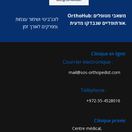
OrthoHub: משאבי מטופלים
לונג'ביטי ושימור עצמות
אורתופדיים שנבדקו מדעית.
ומפרקים לאורך זמן.
:Clinique en ligne
Courrier électronique :
mail@sos-orthopedist.com
Téléphone :
972-55-4528016+
:Clinique privée
Centre médical,