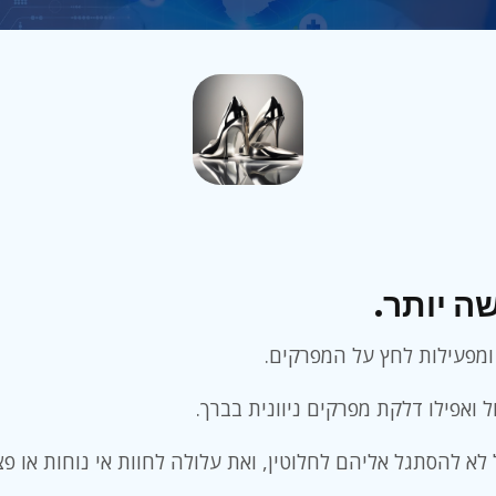
שה יותר
 ומפעילות לחץ על המפרקים
ול ואפילו דלקת מפרקים ניוונית בברך
 לא להסתגל אליהם לחלוטין, ואת עלולה לחוות אי נוחות או 