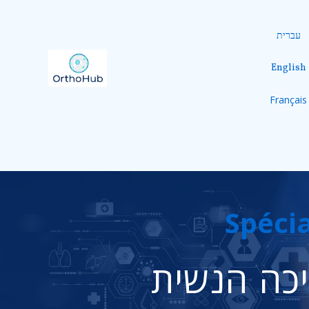
עברית
English
Français
Spécia
כה הנשית