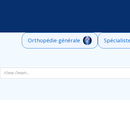
Orthopédie générale
Spécialist