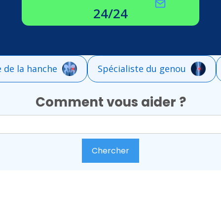
24/24
e de la hanche
Spécialiste du genou
Comment vous aider ?