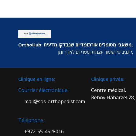
OrthoHub: משאבי מטופלים אורתופדיים שנבדקו מדעית.
לונג'ביטי ושימור עצמות ומפרקים לאורך זמן.
:Clinique en ligne
:Clinique privée
Courrier électronique :
Centre médical,
Rehov Habarzel 28, 
mail@sos-orthopedist.com
Téléphone :
972-55-4528016+