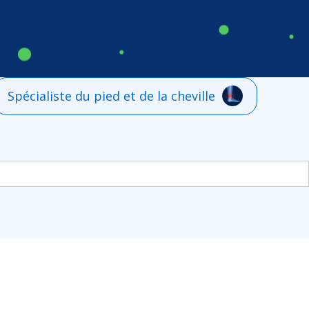
Spécialiste du pied et de la cheville