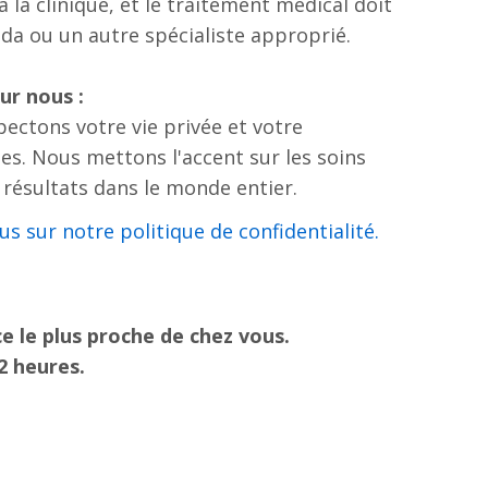
 la clinique, et le traitement médical doit
ida ou un autre spécialiste approprié.
ur nous :
ectons votre vie privée et votre
s. Nous mettons l'accent sur les soins
s résultats dans le monde entier.
.Cliquez ici pour en savoir plus sur notre politique de confidentialité
e le plus proche de chez vous.
2 heures.